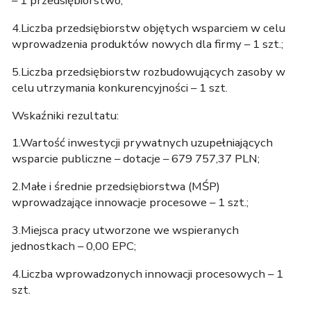
– 1 przedsiębiorstwo;
4.Liczba przedsiębiorstw objętych wsparciem w celu
wprowadzenia produktów nowych dla firmy – 1 szt.;
5.Liczba przedsiębiorstw rozbudowujących zasoby w
celu utrzymania konkurencyjności – 1 szt.
Wskaźniki rezultatu:
1.Wartość inwestycji prywatnych uzupełniających
wsparcie publiczne – dotacje – 679 757,37 PLN;
2.Małe i średnie przedsiębiorstwa (MŚP)
wprowadzające innowacje procesowe – 1 szt.;
3.Miejsca pracy utworzone we wspieranych
jednostkach – 0,00 EPC;
4.Liczba wprowadzonych innowacji procesowych – 1
szt.