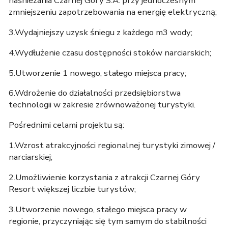
naśnieżania Czarnej Góry S.A. przy jednoczesnym
zmniejszeniu zapotrzebowania na energię elektryczną;
3.Wydajniejszy uzysk śniegu z każdego m3 wody;
4.Wydłużenie czasu dostępności stoków narciarskich;
5.Utworzenie 1 nowego, stałego miejsca pracy;
6.Wdrożenie do działalności przedsiębiorstwa
technologii w zakresie zrównoważonej turystyki.
Pośrednimi celami projektu są:
1.Wzrost atrakcyjności regionalnej turystyki zimowej /
narciarskiej;
2.Umożliwienie korzystania z atrakcji Czarnej Góry
Resort większej liczbie turystów;
3.Utworzenie nowego, stałego miejsca pracy w
regionie, przyczyniając się tym samym do stabilności