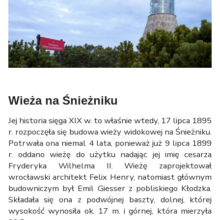
Wieża na Śnieżniku
Jej historia sięga XIX w. to właśnie wtedy, 17 lipca 1895
r. rozpoczęła się budowa wieży widokowej na Śnieżniku.
Potrwała ona niemal 4 lata, ponieważ już 9 lipca 1899
r. oddano wieżę do użytku nadając jej imię cesarza
Fryderyka Wilhelma II. Wieżę zaprojektował
wrocławski architekt Felix Henry, natomiast głównym
budowniczym był Emil Giesser z pobliskiego Kłodzka.
Składała się ona z podwójnej baszty, dolnej, której
wysokość wynosiła ok. 17 m. i górnej, która mierzyła