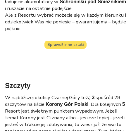
ładujecie akumulatory w
Schronisku pod Śnieżnikiem
i ruszacie na ostatnie podejście.
Ale z Resortu wybrać możecie się w każdym kierunku i
gdziekolwiek Was nie poniesie – gwarantujemy – będzie
pięknie.
Sprawdź inne szlaki
Szczyty
W najbliższej okolicy Czarnej Góry leżą
spośród 28
3
szczytów na liście
. Dla kolejnych
Korony Gór Polski
5
Resort jest świetnym punktem wypadowym. Jeżeli
temat Korony jest Ci znany albo – jeszcze lepiej – jeżeli
jesteś w trakcie jej zdobywania, to wiesz już, że warto