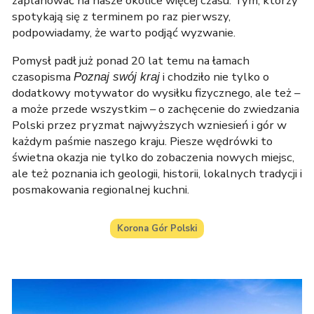
zaplanować na nasze okolice więcej czasu. Tym, którzy
spotykają się z terminem po raz pierwszy,
podpowiadamy, że warto podjąć wyzwanie.
Pomysł padł już ponad 20 lat temu na łamach
czasopisma
i chodziło nie tylko o
Poznaj swój kraj
dodatkowy motywator do wysiłku fizycznego, ale też –
a może przede wszystkim – o zachęcenie do zwiedzania
Polski przez pryzmat najwyższych wzniesień i gór w
każdym paśmie naszego kraju. Piesze wędrówki to
świetna okazja nie tylko do zobaczenia nowych miejsc,
ale też poznania ich geologii, historii, lokalnych tradycji i
posmakowania regionalnej kuchni.
Korona Gór Polski