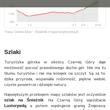
Trasa: Czarna Góra – Śnieżnik | mapa-turystyczna.pl
Szlaki
Turystyka górska w okolicy Czarnej Góry daje
możliwość poczuć prawdziwego ducha gór. Nie ma tu
tłumu turystów i nie ma kolejek na szczyt. Są za to:
dzika przyroda, wspaniała roślinność, piękne widoki,
czyste powietrze i dźwięki natury.
Największym przebojem mapy szlaków jest oczywiście
. Na Czarną Górę wjeżdżacie
szlak na Śnieżnik
, a potem wędrujecie granią Żmijowca,
Luxtorpedą