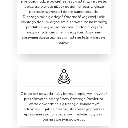
miejscach, gdzie powietrze jest krystalicznie czyste,
deklarują o wiele niższy poziom stresu, większe
poczucie szczęścia i dobre samopoczucie.
Dlaczego tak się dzieje? Obecność większej ilości
czystego tlenu w organizmie sprawia, że nasz mózg
produkuje więcej serotoniny i endorfin, często
nazywanych hormonami szczęścia. Dzięki nim
sprawniej działa też nasz umysł i jesteśmy bardziej
kreatywni.
Z tego też powodu – aby jeszcze lepiej wykorzystać
prozdrowotne zalety Strefy Czystego Powietrza,
warto dowiedzieć się trochę o świadomym
oddychaniu i jak najczęściej stosować je podczas
uprawiania sportu, spacerów, medytacji czy sesji
jogi na świeżym powietrzu.