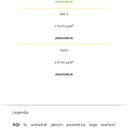
ZNAKOMICIE
PM2,5
3
2.51/25 μg/M
ZNAKOMICIE
PM10
3
3.67/50 μg/M
ZNAKOMICIE
Legenda:
to wskaźnik jakości powietrza. Jego wartość
AQI