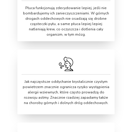
Płuca funkcjonują zdecydowanie lepiej, jeśli nie
bombardujemy ich zanieczyszczeniami. W górnych
drogach oddechowych nie osadzają się drobne
cząsteczki pyłu, a same płuca lepiej lepiej
natleniają krew, co oczyszcza i dotlenia cały
organizm, w tym mózg.
Jak najczęstsze oddychanie krystalicznie czystym
powietrzem znacznie ogranicza ryzyko wystąpienia
alergii wziewnych, które często prowadzą do
rozwoju astmy. Znacznie rzadziej zapadamy także
na choroby górnych i dolnych dróg oddechowych.