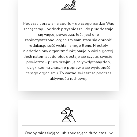
Podczas uprawiania sportu – do czego bardzo Was
zachęcamy – oddech przyspiesza i do płuc dostaje
się więcej powietrza. Jeśli jest ono
zanieczyszczone, organizm sam stara się obronić,
redukując ilość wchłanianego tlenu. Niestety,
niedotleniony organizm funkcjonuje o wiele gorzej.
Jeśli natomiast do płuc dostaje się czyste, świeże
powietrze – płuca przyjmują cały wdychany tlen,
dzięki czemu znacznie poprawia się wydolność
całego organizmu. To ważne zwłaszcza podczas
aktywności ruchowej.
Osoby mieszkające lub spędzające dużo czasu w