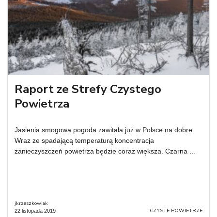
Raport ze Strefy Czystego
Powietrza
Jasienia smogowa pogoda zawitała już w Polsce na dobre.
Wraz ze spadającą temperaturą koncentracja
zanieczyszczeń powietrza będzie coraz większa. Czarna ...
jkrzeszkowiak
CZYSTE POWIETRZE
22 listopada 2019