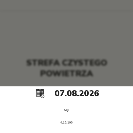
STREFA CZYSTEGO
POWIETRZA
07.08.2026
AQI
4.19/100