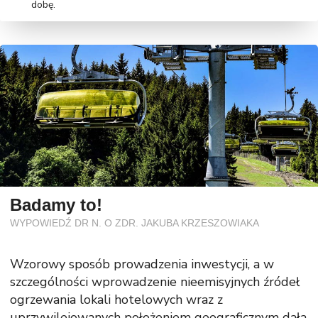
dobę.
Badamy to!
WYPOWIEDŹ DR N. O ZDR. JAKUBA KRZESZOWIAKA
Wzorowy sposób prowadzenia inwestycji, a w
szczególności wprowadzenie nieemisyjnych źródeł
ogrzewania lokali hotelowych wraz z
uprzywilejowanych położeniem geograficznym dała