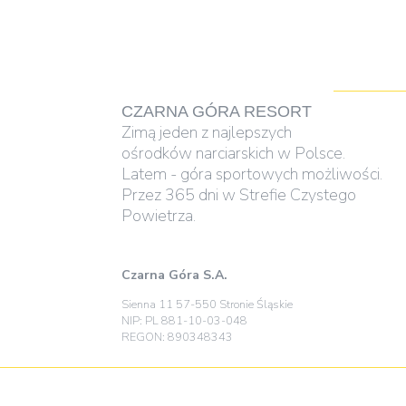
CZARNA GÓRA RESORT
Zimą jeden z najlepszych
ośrodków narciarskich w Polsce.
Latem - góra sportowych możliwości.
Przez 365 dni w Strefie Czystego
Powietrza.
Czarna Góra S.A.
Sienna 11 57-550 Stronie Śląskie
NIP: PL 881-10-03-048
REGON: 890348343