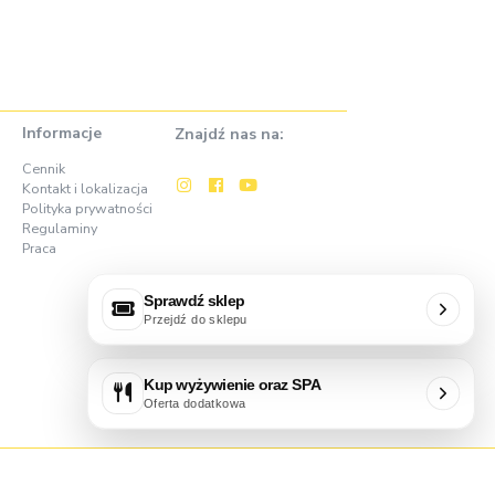
Informacje
Znajdź nas na:
Cennik
Kontakt i lokalizacja
Polityka prywatności
Regulaminy
Praca
Sprawdź sklep
Przejdź do sklepu
Kup wyżywienie oraz SPA
Oferta dodatkowa