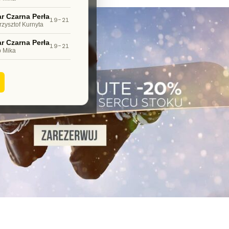
r Czarna Perła
19–21
rzysztof Kurnyta
r Czarna Perła
19–21
p Mika