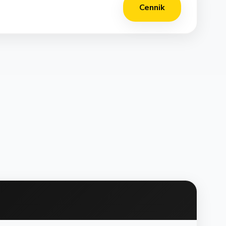
Cennik