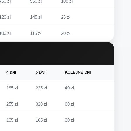
450 zł
550 zł
105 zł
120 zł
145 zł
25 zł
100 zł
115 zł
20 zł
4 DNI
5 DNI
KOLEJNE DNI
185 zł
225 zł
40 zł
255 zł
320 zł
60 zł
135 zł
165 zł
30 zł