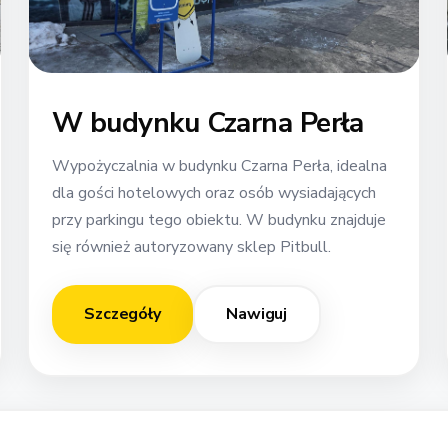
W budynku Czarna Perła
Wypożyczalnia w budynku Czarna Perła, idealna
dla gości hotelowych oraz osób wysiadających
przy parkingu tego obiektu. W budynku znajduje
się również autoryzowany sklep Pitbull.
Szczegóły
Nawiguj