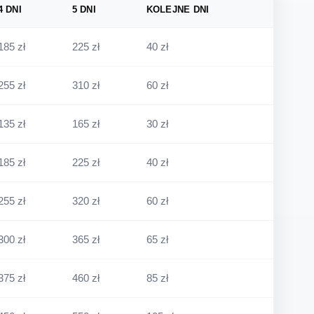
4 DNI
5 DNI
KOLEJNE DNI
185 zł
225 zł
40 zł
255 zł
310 zł
60 zł
135 zł
165 zł
30 zł
185 zł
225 zł
40 zł
255 zł
320 zł
60 zł
300 zł
365 zł
65 zł
375 zł
460 zł
85 zł