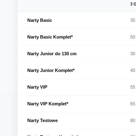
3 
Narty Basic
35 
Narty Basic Komplet*
50 
Narty Junior do 130 cm
30 
Narty Junior Komplet*
40 
Narty VIP
55 
Narty VIP Komplet*
65 
Narty Testowe
80 