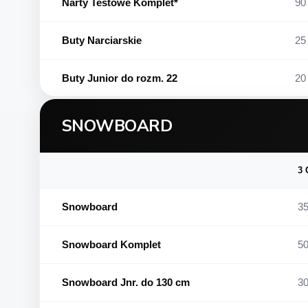
Narty Testowe Komplet*
90 
Buty Narciarskie
25 
Buty Junior do rozm. 22
20 
SNOWBOARD
3
Snowboard
35
Snowboard Komplet
50
Snowboard Jnr. do 130 cm
30