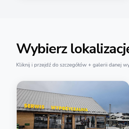
Wybierz lokalizacj
Kliknij i przejdź do szczegółów + galerii danej w